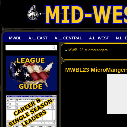
MWBL
A.L. EAST
A.L. CENTRAL
A.L. WEST
N.L. 
«
MWBL23 MicroMangers
MWBL23 MicroManger